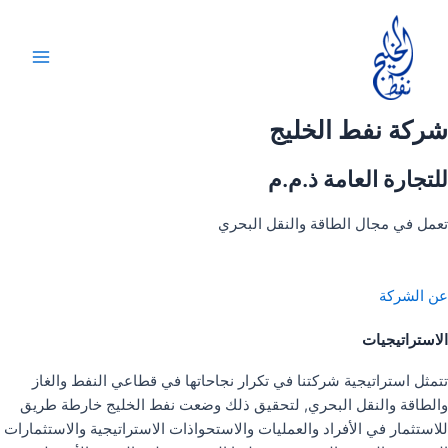
خطي
لى
لمحتوى
Main
Menu
شركة نفط الخليج
للتجارة العامة ذ.م.م
تعمل في مجال الطاقة والنقل البحري
عن الشركة
الاستراتيجيات
تتمثل استراتيجية شركتنا في تكرار نجاحاتها في قطاعي النفط والغاز
والطاقة والنقل البحري, لتحقيق ذلك وضعت نفط الخليج خارطة طريق
للاستثمار في الأفراد والعمليات والاستحواذات الاستراتيجية والاستثمارات