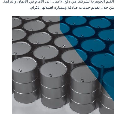
القيم الجوهرية لشركتنا هي دفع الأعمال إلى الأمام في الإيمان والنزاهة.
من خلال تقديم خدمات صادقة وممتازة لعملائها الكرام.