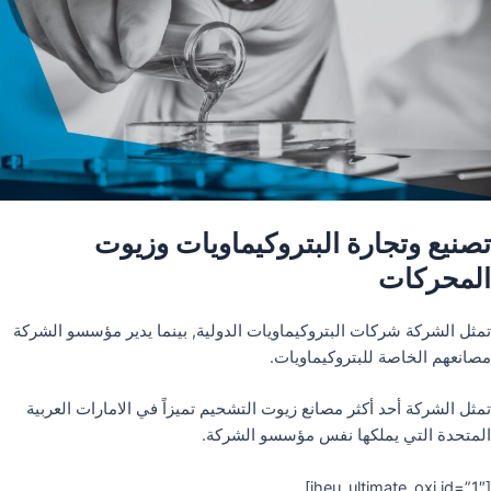
تصنيع وتجارة البتروكيماويات وزيوت
المحركات
تمثل الشركة شركات البتروكيماويات الدولية, بينما يدير مؤسسو الشركة
مصانعهم الخاصة للبتروكيماويات.
تمثل الشركة أحد أكثر مصانع زيوت التشحيم تميزاً في الامارات العربية
المتحدة التي يملكها نفس مؤسسو الشركة.
[iheu_ultimate_oxi id=”1″]