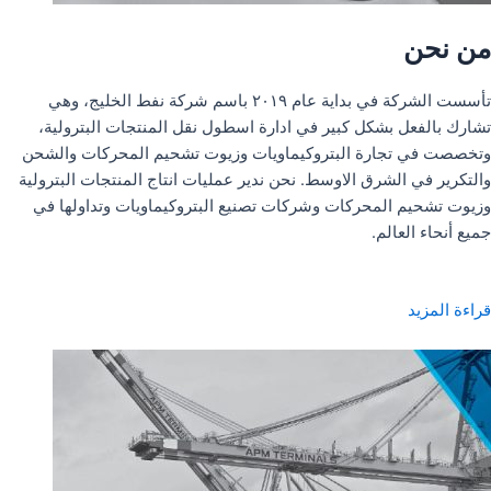
من نحن
تأسست الشركة في بداية عام ٢٠١٩ باسم شركة نفط الخليج، وهي
تشارك بالفعل بشكل كبير في ادارة اسطول نقل المنتجات البترولية،
وتخصصت في تجارة البتروكيماويات وزيوت تشحيم المحركات والشحن
والتكرير في الشرق الاوسط. نحن ندير عمليات انتاج المنتجات البترولية
وزيوت تشحيم المحركات وشركات تصنيع البتروكيماويات وتداولها في
جميع أنحاء العالم.
قراءة المزيد