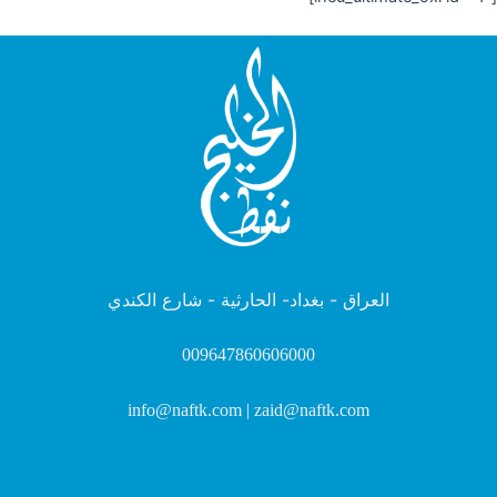
العراق - بغداد- الحارثية - شارع الكندي
009647860606000
info@naftk.com | zaid@naftk.com