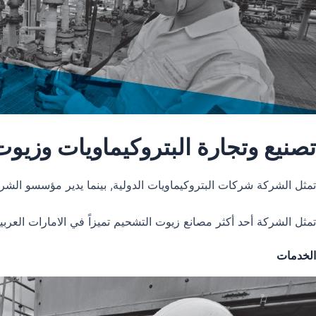
تصنيع وتجارة البتروكيماويات وزيو
تمثل الشركة شركات البتروكيماويات الدولية, بينما يدير مؤسسو الشر
تمثل الشركة أحد أكثر مصانع زيوت التشحيم تميزاً في الامارات العر
الخدمات