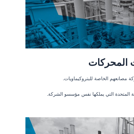
ت المحركات
كة مصانعهم الخاصة للبتروكيماويات.
بية المتحدة التي يملكها نفس مؤسسو الشركة.