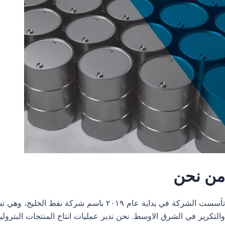
من نحن
تأسست الشركة في بداية عام ٢٠١٩ باس
والتكرير في الشرق الاوسط. نحن ندير عمليات انتاج المنتجات البترول