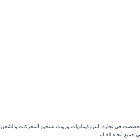
ت البترولية، وتخصصت في تجارة البتروكيماويات وزيوت تشحيم المحركات والشحن
جميع أنحاء العالم.