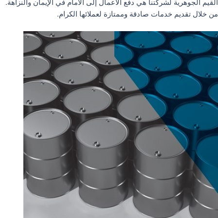
القيم الجوهرية لشركتنا هي دفع الأعمال إلى الأمام في الإيمان والنزاهة.
من خلال تقديم خدمات صادقة وممتازة لعملائها الكرام.