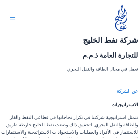
خطي
لى
لمحتوى
Main
Menu
شركة نفط الخليج
للتجارة العامة ذ.م.م
تعمل في مجال الطاقة والنقل البحري
عن الشركة
الاستراتيجيات
تتمثل استراتيجية شركتنا في تكرار نجاحاتها في قطاعي النفط والغاز
والطاقة والنقل البحري, لتحقيق ذلك وضعت نفط الخليج خارطة طريق
للاستثمار في الأفراد والعمليات والاستحواذات الاستراتيجية والاستثمارات