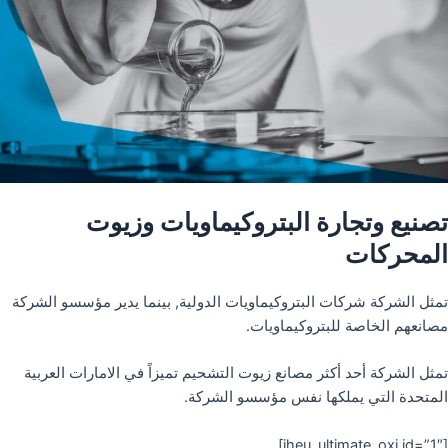
تصنيع وتجارة البتروكيماويات وزيوت
المحركات
تمثل الشركة شركات البتروكيماويات الدولية, بينما يدير مؤسسو الشركة
مصانعهم الخاصة للبتروكيماويات.
تمثل الشركة أحد أكثر مصانع زيوت التشحيم تميزاً في الامارات العربية
المتحدة التي يملكها نفس مؤسسو الشركة.
[iheu_ultimate_oxi id=”1″]