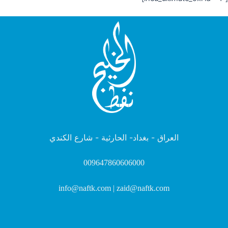
العراق - بغداد- الحارثية - شارع الكندي
009647860606000
info@naftk.com | zaid@naftk.com