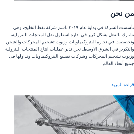
من نحن
تأسست الشركة في بداية عام ٢٠١٩ باسم شركة نفط الخليج، وهي
تشارك بالفعل بشكل كبير في ادارة اسطول نقل المنتجات البترولية،
وتخصصت في تجارة البتروكيماويات وزيوت تشحيم المحركات والشحن
والتكرير في الشرق الاوسط. نحن ندير عمليات انتاج المنتجات البترولية
وزيوت تشحيم المحركات وشركات تصنيع البتروكيماويات وتداولها في
جميع أنحاء العالم.
قراءة المزيد