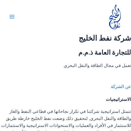
خطي
لى
لمحتوى
Main
Menu
شركة نفط الخليج
للتجارة العامة ذ.م.م
تعمل في مجال الطاقة والنقل البحري
عن الشركة
الاستراتيجيات
تتمثل استراتيجية شركتنا في تكرار نجاحاتها في قطاعي النفط والغاز
والطاقة والنقل البحري, لتحقيق ذلك وضعت نفط الخليج خارطة طريق
للاستثمار في الأفراد والعمليات والاستحواذات الاستراتيجية والاستثمارات