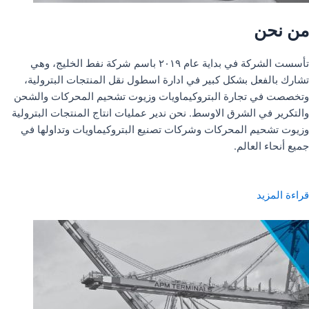
من نحن
تأسست الشركة في بداية عام ٢٠١٩ باسم شركة نفط الخليج، وهي
تشارك بالفعل بشكل كبير في ادارة اسطول نقل المنتجات البترولية،
وتخصصت في تجارة البتروكيماويات وزيوت تشحيم المحركات والشحن
والتكرير في الشرق الاوسط. نحن ندير عمليات انتاج المنتجات البترولية
وزيوت تشحيم المحركات وشركات تصنيع البتروكيماويات وتداولها في
جميع أنحاء العالم.
قراءة المزيد