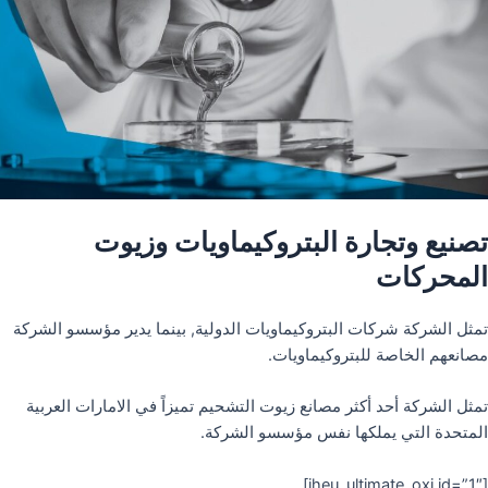
تصنيع وتجارة البتروكيماويات وزيوت
المحركات
تمثل الشركة شركات البتروكيماويات الدولية, بينما يدير مؤسسو الشركة
مصانعهم الخاصة للبتروكيماويات.
تمثل الشركة أحد أكثر مصانع زيوت التشحيم تميزاً في الامارات العربية
المتحدة التي يملكها نفس مؤسسو الشركة.
[iheu_ultimate_oxi id=”1″]