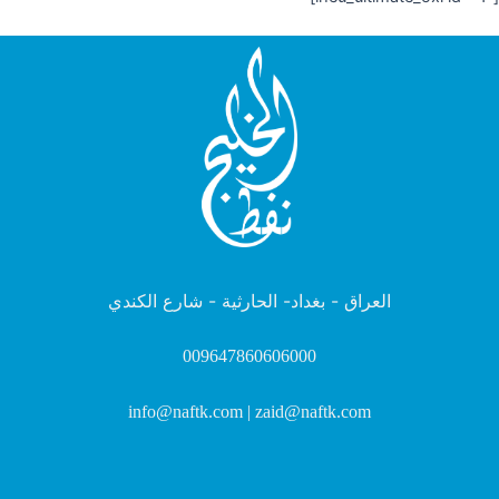
العراق - بغداد- الحارثية - شارع الكندي
009647860606000
info@naftk.com | zaid@naftk.com