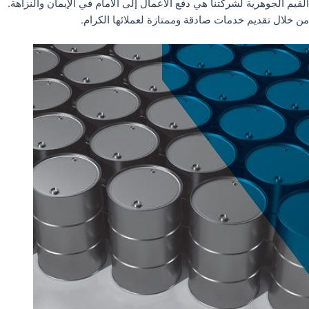
القيم الجوهرية لشركتنا هي دفع الأعمال إلى الأمام في الإيمان والنزاهة.
من خلال تقديم خدمات صادقة وممتازة لعملائها الكرام.