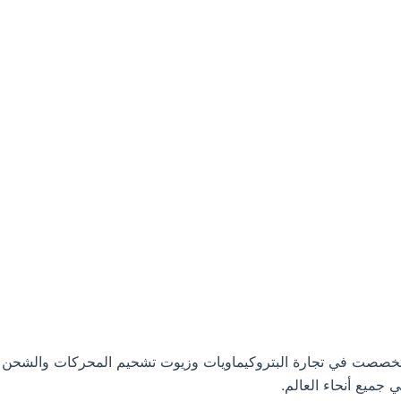
ت البترولية، وتخصصت في تجارة البتروكيماويات وزيوت تشحيم المحركات والشحن
جميع أنحاء العالم.