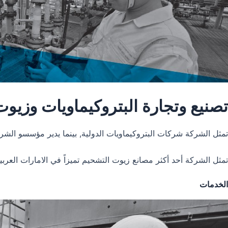
تصنيع وتجارة البتروكيماويات وزيو
تمثل الشركة شركات البتروكيماويات الدولية, بينما يدير مؤسسو الشر
تمثل الشركة أحد أكثر مصانع زيوت التشحيم تميزاً في الامارات العر
الخدمات