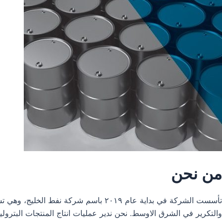
من نحن
تأسست الشركة في بداية عام ٢٠١٩ باس
والتكرير في الشرق الاوسط. نحن ندير عمليات انتاج المنتجات البترول