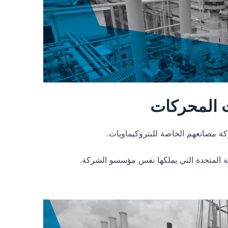
ت المحركات
كة مصانعهم الخاصة للبتروكيماويات.
بية المتحدة التي يملكها نفس مؤسسو الشركة.