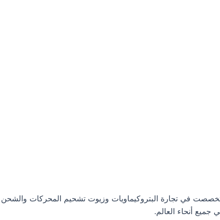
ت البترولية، وتخصصت في تجارة البتروكيماويات وزيوت تشحيم المحركات والشحن
جميع أنحاء العالم.