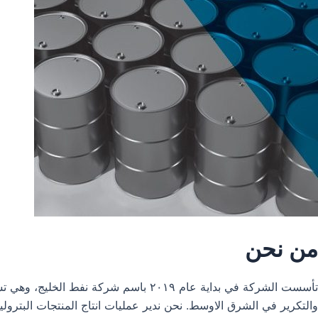
من نحن
تأسست الشركة في بداية عام ٢٠١٩ باس
والتكرير في الشرق الاوسط. نحن ندير عمليات انتاج المنتجات البترول