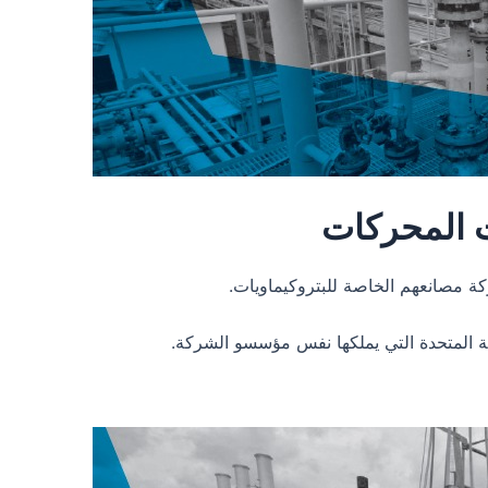
ت المحركات
كة مصانعهم الخاصة للبتروكيماويات.
بية المتحدة التي يملكها نفس مؤسسو الشركة.