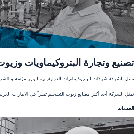
تصنيع وتجارة البتروكيماويات وزيو
تمثل الشركة شركات البتروكيماويات الدولية, بينما يدير مؤسسو الشر
تمثل الشركة أحد أكثر مصانع زيوت التشحيم تميزاً في الامارات العر
الخدمات