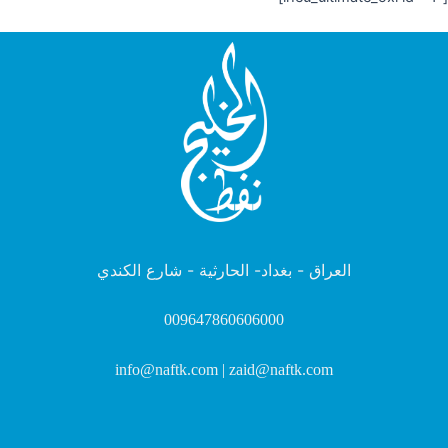
العراق - بغداد- الحارثية - شارع الكندي
009647860606000
info@naftk.com | zaid@naftk.com