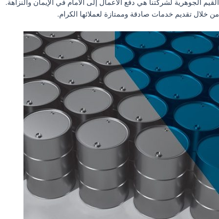
القيم الجوهرية لشركتنا هي دفع الأعمال إلى الأمام في الإيمان والنزاهة.
من خلال تقديم خدمات صادقة وممتازة لعملائها الكرام.