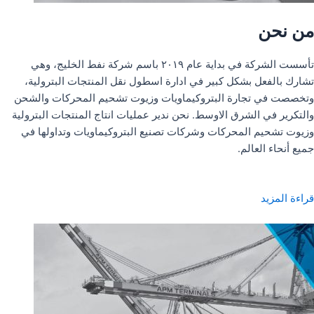
من نحن
تأسست الشركة في بداية عام ٢٠١٩ باسم شركة نفط الخليج، وهي
تشارك بالفعل بشكل كبير في ادارة اسطول نقل المنتجات البترولية،
وتخصصت في تجارة البتروكيماويات وزيوت تشحيم المحركات والشحن
والتكرير في الشرق الاوسط. نحن ندير عمليات انتاج المنتجات البترولية
وزيوت تشحيم المحركات وشركات تصنيع البتروكيماويات وتداولها في
جميع أنحاء العالم.
قراءة المزيد