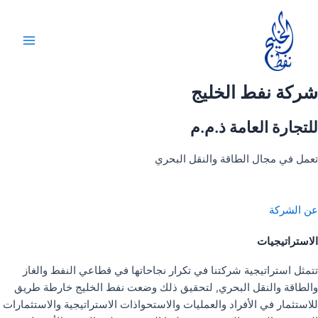
خطي
لى
لمحتوى
Main
Menu
شركة نفط الخليج
للتجارة العامة ذ.م.م
تعمل في مجال الطاقة والنقل البحري
عن الشركة
الاستراتيجيات
تتمثل استراتيجية شركتنا في تكرار نجاحاتها في قطاعي النفط والغاز
والطاقة والنقل البحري, لتحقيق ذلك وضعت نفط الخليج خارطة طريق
للاستثمار في الأفراد والعمليات والاستحواذات الاستراتيجية والاستثمارات