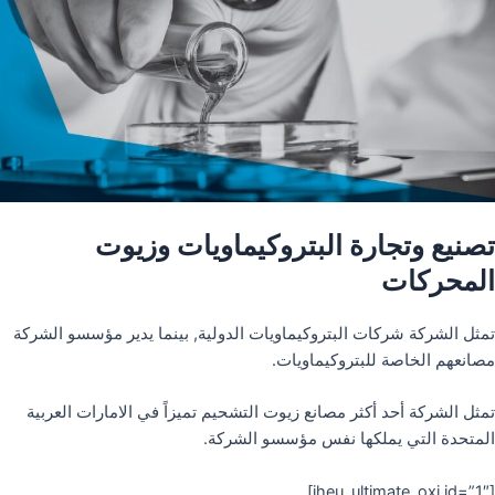
تصنيع وتجارة البتروكيماويات وزيوت
المحركات
تمثل الشركة شركات البتروكيماويات الدولية, بينما يدير مؤسسو الشركة
مصانعهم الخاصة للبتروكيماويات.
تمثل الشركة أحد أكثر مصانع زيوت التشحيم تميزاً في الامارات العربية
المتحدة التي يملكها نفس مؤسسو الشركة.
[iheu_ultimate_oxi id=”1″]