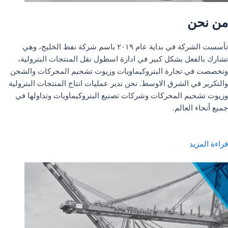
من نحن
تأسست الشركة في بداية عام ٢٠١٩ باسم شركة نفط الخليج، وهي
تشارك بالفعل بشكل كبير في ادارة اسطول نقل المنتجات البترولية،
وتخصصت في تجارة البتروكيماويات وزيوت تشحيم المحركات والشحن
والتكرير في الشرق الاوسط. نحن ندير عمليات انتاج المنتجات البترولية
وزيوت تشحيم المحركات وشركات تصنيع البتروكيماويات وتداولها في
جميع أنحاء العالم.
قراءة المزيد