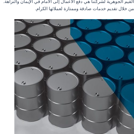
القيم الجوهرية لشركتنا هي دفع الأعمال إلى الأمام في الإيمان والنزاهة.
من خلال تقديم خدمات صادقة وممتازة لعملائها الكرام.