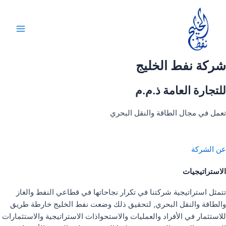
خطي
لى
لمحتوى
Main
Menu
شركة نفط الخليج
للتجارة العامة ذ.م.م
تعمل في مجال الطاقة والنقل البحري
عن الشركة
الاستراتيجيات
تتمثل استراتيجية شركتنا في تكرار نجاحاتها في قطاعي النفط والغاز
والطاقة والنقل البحري, لتحقيق ذلك وضعت نفط الخليج خارطة طريق
للاستثمار في الأفراد والعمليات والاستحواذات الاستراتيجية والاستثمارات