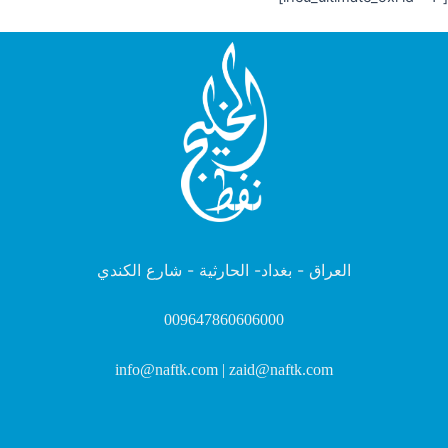
العراق - بغداد- الحارثية - شارع الكندي
009647860606000
info@naftk.com | zaid@naftk.com