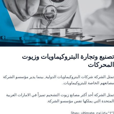
تصنيع وتجارة البتروكيماويات وزيوت
المحركات
تمثل الشركة شركات البتروكيماويات الدولية, بينما يدير مؤسسو الشركة
مصانعهم الخاصة للبتروكيماويات.
تمثل الشركة أحد أكثر مصانع زيوت التشحيم تميزاً في الامارات العربية
المتحدة التي يملكها نفس مؤسسو الشركة.
[iheu_ultimate_oxi id=”1″]