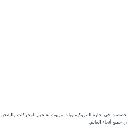
ت البترولية، وتخصصت في تجارة البتروكيماويات وزيوت تشحيم المحركات والشحن
جميع أنحاء العالم.