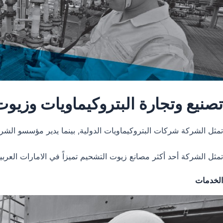
تصنيع وتجارة البتروكيماويات وزيو
تمثل الشركة شركات البتروكيماويات الدولية, بينما يدير مؤسسو الشر
تمثل الشركة أحد أكثر مصانع زيوت التشحيم تميزاً في الامارات العر
الخدمات