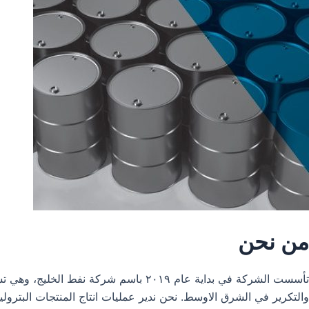
من نحن
تأسست الشركة في بداية عام ٢٠١٩ باس
والتكرير في الشرق الاوسط. نحن ندير عمليات انتاج المنتجات البترول