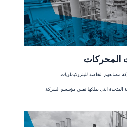
ت المحركات
كة مصانعهم الخاصة للبتروكيماويات.
بية المتحدة التي يملكها نفس مؤسسو الشركة.