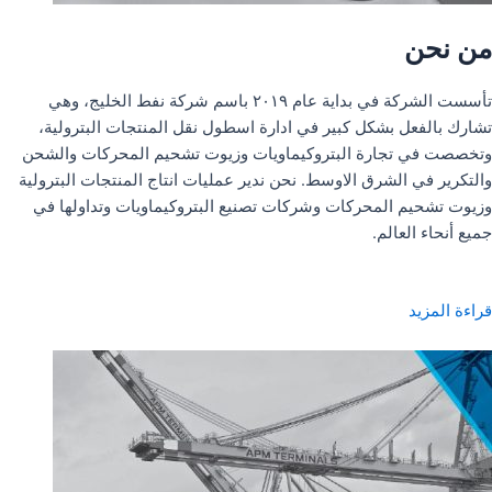
من نحن
تأسست الشركة في بداية عام ٢٠١٩ باسم شركة نفط الخليج، وهي
تشارك بالفعل بشكل كبير في ادارة اسطول نقل المنتجات البترولية،
وتخصصت في تجارة البتروكيماويات وزيوت تشحيم المحركات والشحن
والتكرير في الشرق الاوسط. نحن ندير عمليات انتاج المنتجات البترولية
وزيوت تشحيم المحركات وشركات تصنيع البتروكيماويات وتداولها في
جميع أنحاء العالم.
قراءة المزيد