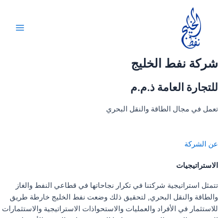
خطي
لى
لمحتوى
Main
Menu
شركة نفط الخليج
للتجارة العامة ذ.م.م
تعمل في مجال الطاقة والنقل البحري
عن الشركة
الاستراتيجيات
تتمثل استراتيجية شركتنا في تكرار نجاحاتها في قطاعي النفط والغاز
والطاقة والنقل البحري, لتحقيق ذلك وضعت نفط الخليج خارطة طريق
للاستثمار في الأفراد والعمليات والاستحواذات الاستراتيجية والاستثمارات