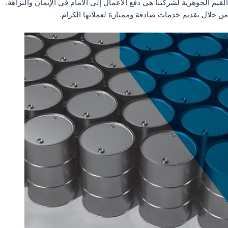
القيم الجوهرية لشركتنا هي دفع الأعمال إلى الأمام في الإيمان والنزاهة.
من خلال تقديم خدمات صادقة وممتازة لعملائها الكرام.