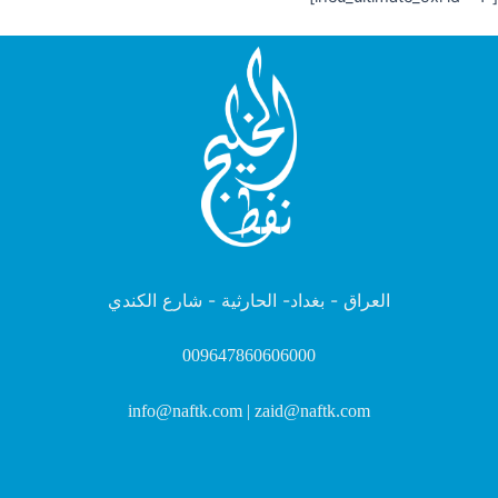
العراق - بغداد- الحارثية - شارع الكندي
009647860606000
info@naftk.com | zaid@naftk.com