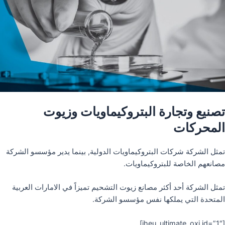
تصنيع وتجارة البتروكيماويات وزيوت
المحركات
تمثل الشركة شركات البتروكيماويات الدولية, بينما يدير مؤسسو الشركة
مصانعهم الخاصة للبتروكيماويات.
تمثل الشركة أحد أكثر مصانع زيوت التشحيم تميزاً في الامارات العربية
المتحدة التي يملكها نفس مؤسسو الشركة.
[iheu_ultimate_oxi id=”1″]