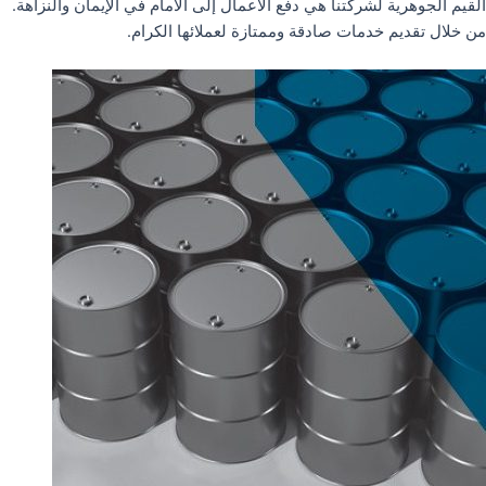
القيم الجوهرية لشركتنا هي دفع الأعمال إلى الأمام في الإيمان والنزاهة.
من خلال تقديم خدمات صادقة وممتازة لعملائها الكرام.