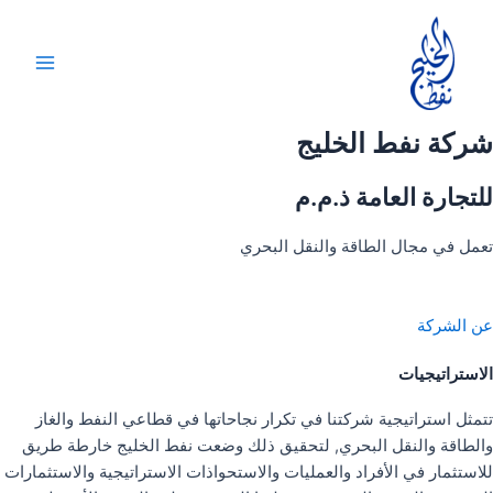
خطي
لى
لمحتوى
Main
Menu
شركة نفط الخليج
للتجارة العامة ذ.م.م
تعمل في مجال الطاقة والنقل البحري
عن الشركة
الاستراتيجيات
تتمثل استراتيجية شركتنا في تكرار نجاحاتها في قطاعي النفط والغاز
والطاقة والنقل البحري, لتحقيق ذلك وضعت نفط الخليج خارطة طريق
للاستثمار في الأفراد والعمليات والاستحواذات الاستراتيجية والاستثمارات