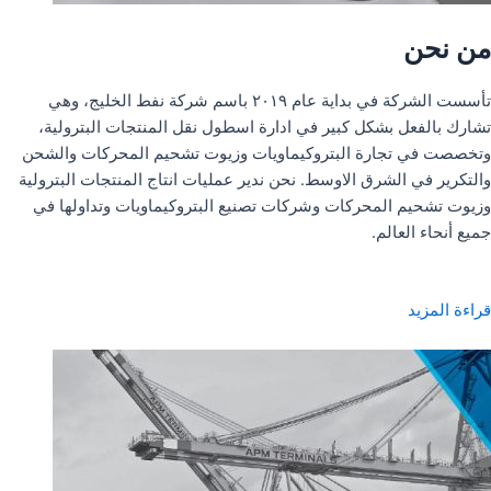
من نحن
تأسست الشركة في بداية عام ٢٠١٩ باسم شركة نفط الخليج، وهي
تشارك بالفعل بشكل كبير في ادارة اسطول نقل المنتجات البترولية،
وتخصصت في تجارة البتروكيماويات وزيوت تشحيم المحركات والشحن
والتكرير في الشرق الاوسط. نحن ندير عمليات انتاج المنتجات البترولية
وزيوت تشحيم المحركات وشركات تصنيع البتروكيماويات وتداولها في
جميع أنحاء العالم.
قراءة المزيد