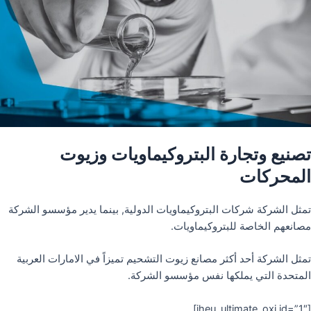
تصنيع وتجارة البتروكيماويات وزيوت
المحركات
تمثل الشركة شركات البتروكيماويات الدولية, بينما يدير مؤسسو الشركة
مصانعهم الخاصة للبتروكيماويات.
تمثل الشركة أحد أكثر مصانع زيوت التشحيم تميزاً في الامارات العربية
المتحدة التي يملكها نفس مؤسسو الشركة.
[iheu_ultimate_oxi id=”1″]