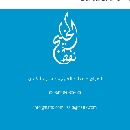
العراق - بغداد- الحارثية - شارع الكندي
009647860606000
info@naftk.com | zaid@naftk.com