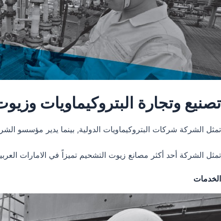
تصنيع وتجارة البتروكيماويات وزيو
تمثل الشركة شركات البتروكيماويات الدولية, بينما يدير مؤسسو الشر
تمثل الشركة أحد أكثر مصانع زيوت التشحيم تميزاً في الامارات العر
الخدمات