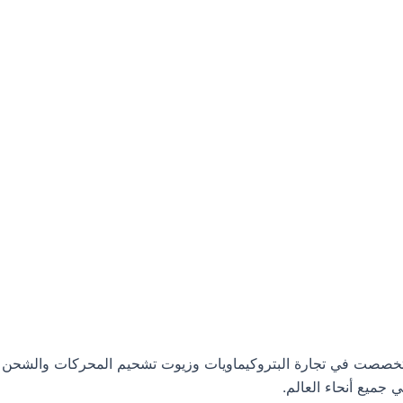
ت البترولية، وتخصصت في تجارة البتروكيماويات وزيوت تشحيم المحركات والشحن
جميع أنحاء العالم.