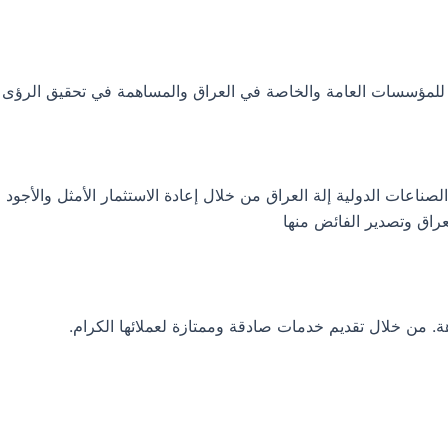
ية للمؤسسات العامة والخاصة في العراق والمساهمة في تحقيق الرؤى 
عات الدولية إلة العراق من خلال إعادة الاستثمار الأمثل والأجود لم
راق وتصدير الفائض منها
هة. من خلال تقديم خدمات صادقة وممتازة لعملائها الكرام.