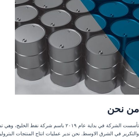
من نحن
تأسست الشركة في بداية عام ٢٠١٩ باس
والتكرير في الشرق الاوسط. نحن ندير عمليات انتاج المنتجات البترول