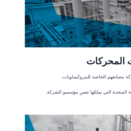
ت المحركات
كة مصانعهم الخاصة للبتروكيماويات.
بية المتحدة التي يملكها نفس مؤسسو الشركة.