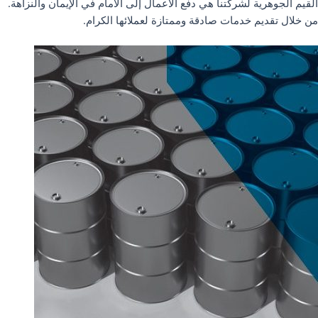
القيم الجوهرية لشركتنا هي دفع الأعمال إلى الأمام في الإيمان والنزاهة.
من خلال تقديم خدمات صادقة وممتازة لعملائها الكرام.