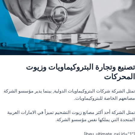
تصنيع وتجارة البتروكيماويات وزيوت
المحركات
تمثل الشركة شركات البتروكيماويات الدولية, بينما يدير مؤسسو الشركة
مصانعهم الخاصة للبتروكيماويات.
تمثل الشركة أحد أكثر مصانع زيوت التشحيم تميزاً في الامارات العربية
المتحدة التي يملكها نفس مؤسسو الشركة.
[iheu_ultimate_oxi id=”1″]