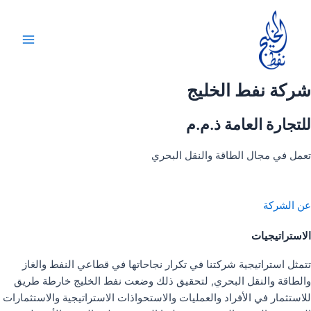
خطي
لى
لمحتوى
Main
Menu
شركة نفط الخليج
للتجارة العامة ذ.م.م
تعمل في مجال الطاقة والنقل البحري
عن الشركة
الاستراتيجيات
تتمثل استراتيجية شركتنا في تكرار نجاحاتها في قطاعي النفط والغاز
والطاقة والنقل البحري, لتحقيق ذلك وضعت نفط الخليج خارطة طريق
للاستثمار في الأفراد والعمليات والاستحواذات الاستراتيجية والاستثمارات