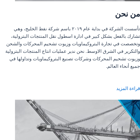
من نحن
تأسست الشركة في بداية عام ٢٠١٩ باسم شركة نفط الخليج، وهي
تشارك بالفعل بشكل كبير في ادارة اسطول نقل المنتجات البترولية،
وتخصصت في تجارة البتروكيماويات وزيوت تشحيم المحركات والشحن
والتكرير في الشرق الاوسط. نحن ندير عمليات انتاج المنتجات البترولية
وزيوت تشحيم المحركات وشركات تصنيع البتروكيماويات وتداولها في
جميع أنحاء العالم.
قراءة المزيد