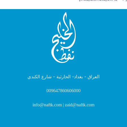
العراق - بغداد- الحارثية - شارع الكندي
009647860606000
info@naftk.com | zaid@naftk.com