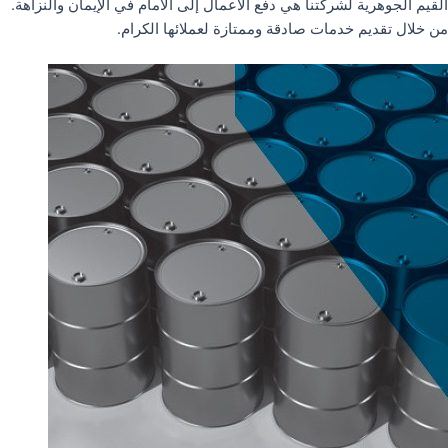
القيم الجوهرية لشركتنا هي دفع الأعمال إلى الأمام في الإيمان والنزاهة.
من خلال تقديم خدمات صادقة وممتازة لعملائها الكرام.