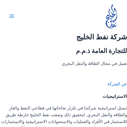
خطي
لى
لمحتوى
Main
Menu
شركة نفط الخليج
للتجارة العامة ذ.م.م
تعمل في مجال الطاقة والنقل البحري
عن الشركة
الاستراتيجيات
تتمثل استراتيجية شركتنا في تكرار نجاحاتها في قطاعي النفط والغاز
والطاقة والنقل البحري, لتحقيق ذلك وضعت نفط الخليج خارطة طريق
للاستثمار في الأفراد والعمليات والاستحواذات الاستراتيجية والاستثمارات