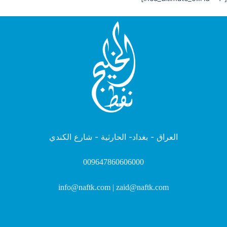
العراق - بغداد- الحارثية - شارع الكندي
009647860606000
info@naftk.com | zaid@naftk.com