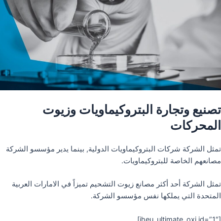
تصنيع وتجارة البتروكيماويات وزيوت
المحركات
تمثل الشركة شركات البتروكيماويات الدولية, بينما يدير مؤسسو الشركة
مصانعهم الخاصة للبتروكيماويات.
تمثل الشركة أحد أكثر مصانع زيوت التشحيم تميزاً في الامارات العربية
المتحدة التي يملكها نفس مؤسسو الشركة.
[iheu_ultimate_oxi id=”1″]