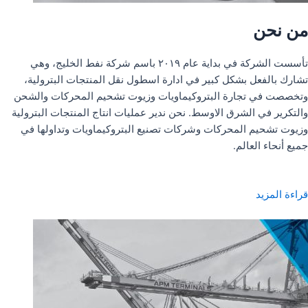
من نحن
تأسست الشركة في بداية عام ٢٠١٩ باسم شركة نفط الخليج، وهي
تشارك بالفعل بشكل كبير في ادارة اسطول نقل المنتجات البترولية،
وتخصصت في تجارة البتروكيماويات وزيوت تشحيم المحركات والشحن
والتكرير في الشرق الاوسط. نحن ندير عمليات انتاج المنتجات البترولية
وزيوت تشحيم المحركات وشركات تصنيع البتروكيماويات وتداولها في
جميع أنحاء العالم.
قراءة المزيد