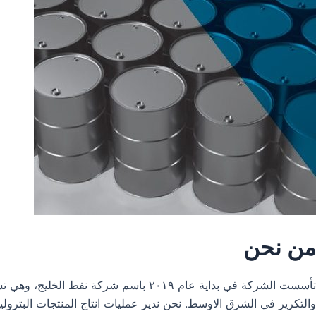
من نحن
تأسست الشركة في بداية عام ٢٠١٩ باس
والتكرير في الشرق الاوسط. نحن ندير عمليات انتاج المنتجات البترول