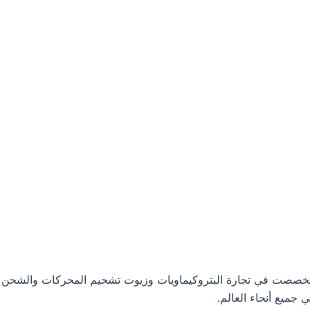
ت البترولية، وتخصصت في تجارة البتروكيماويات وزيوت تشحيم المحركات والشحن
جميع أنحاء العالم.