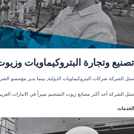
تصنيع وتجارة البتروكيماويات وزيو
تمثل الشركة شركات البتروكيماويات الدولية, بينما يدير مؤسسو الشر
تمثل الشركة أحد أكثر مصانع زيوت التشحيم تميزاً في الامارات العر
الخدمات