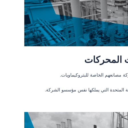
ت المحركات
كة مصانعهم الخاصة للبتروكيماويات.
بية المتحدة التي يملكها نفس مؤسسو الشركة.