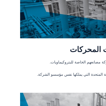
ت المحركات
كة مصانعهم الخاصة للبتروكيماويات.
بية المتحدة التي يملكها نفس مؤسسو الشركة.