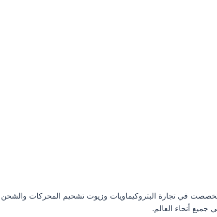
ت البترولية، وتخصصت في تجارة البتروكيماويات وزيوت تشحيم المحركات والشحن
جميع أنحاء العالم.