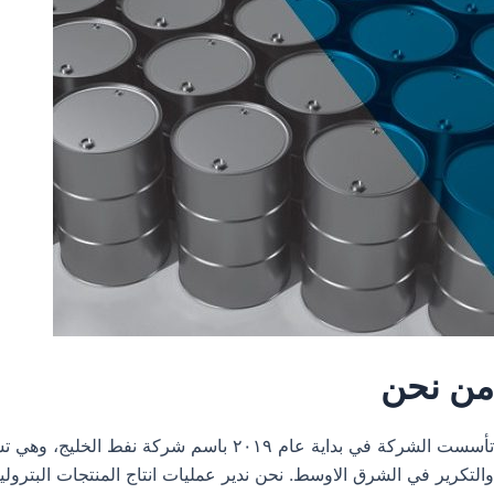
من نحن
تأسست الشركة في بداية عام ٢٠١٩ باس
والتكرير في الشرق الاوسط. نحن ندير عمليات انتاج المنتجات البترول