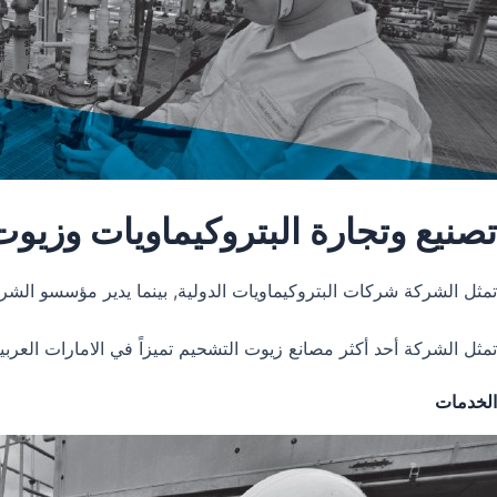
تصنيع وتجارة البتروكيماويات وزيو
تمثل الشركة شركات البتروكيماويات الدولية, بينما يدير مؤسسو الشر
تمثل الشركة أحد أكثر مصانع زيوت التشحيم تميزاً في الامارات العر
الخدمات