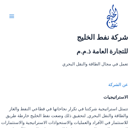
خطي
لى
لمحتوى
Main
Menu
شركة نفط الخليج
للتجارة العامة ذ.م.م
تعمل في مجال الطاقة والنقل البحري
عن الشركة
الاستراتيجيات
تتمثل استراتيجية شركتنا في تكرار نجاحاتها في قطاعي النفط والغاز
والطاقة والنقل البحري, لتحقيق ذلك وضعت نفط الخليج خارطة طريق
للاستثمار في الأفراد والعمليات والاستحواذات الاستراتيجية والاستثمارات