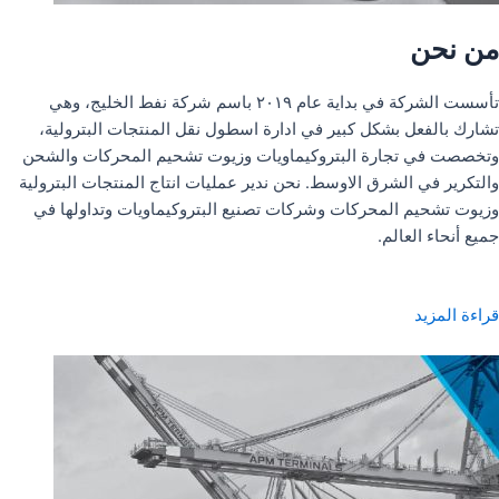
من نحن
تأسست الشركة في بداية عام ٢٠١٩ باسم شركة نفط الخليج، وهي
تشارك بالفعل بشكل كبير في ادارة اسطول نقل المنتجات البترولية،
وتخصصت في تجارة البتروكيماويات وزيوت تشحيم المحركات والشحن
والتكرير في الشرق الاوسط. نحن ندير عمليات انتاج المنتجات البترولية
وزيوت تشحيم المحركات وشركات تصنيع البتروكيماويات وتداولها في
جميع أنحاء العالم.
قراءة المزيد