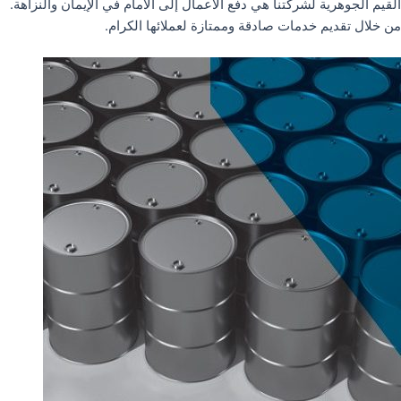
القيم الجوهرية لشركتنا هي دفع الأعمال إلى الأمام في الإيمان والنزاهة.
من خلال تقديم خدمات صادقة وممتازة لعملائها الكرام.