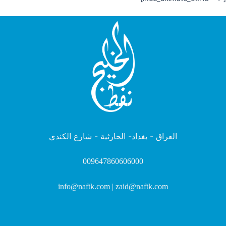
العراق - بغداد- الحارثية - شارع الكندي
009647860606000
info@naftk.com | zaid@naftk.com