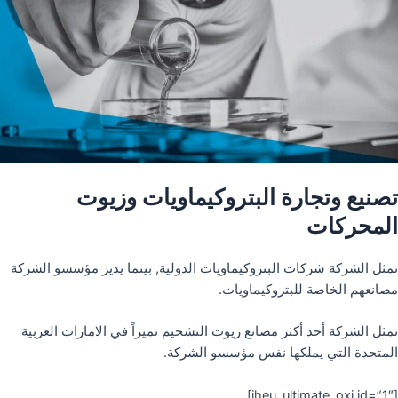
تصنيع وتجارة البتروكيماويات وزيوت
المحركات
تمثل الشركة شركات البتروكيماويات الدولية, بينما يدير مؤسسو الشركة
مصانعهم الخاصة للبتروكيماويات.
تمثل الشركة أحد أكثر مصانع زيوت التشحيم تميزاً في الامارات العربية
المتحدة التي يملكها نفس مؤسسو الشركة.
[iheu_ultimate_oxi id=”1″]