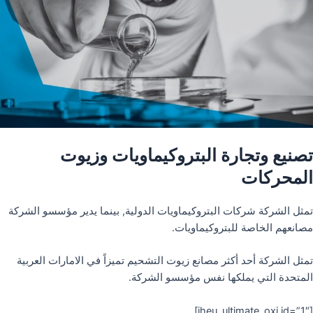
تصنيع وتجارة البتروكيماويات وزيوت
المحركات
تمثل الشركة شركات البتروكيماويات الدولية, بينما يدير مؤسسو الشركة
مصانعهم الخاصة للبتروكيماويات.
تمثل الشركة أحد أكثر مصانع زيوت التشحيم تميزاً في الامارات العربية
المتحدة التي يملكها نفس مؤسسو الشركة.
[iheu_ultimate_oxi id=”1″]