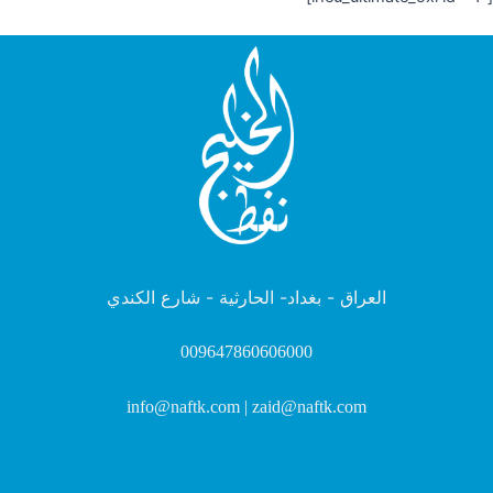
العراق - بغداد- الحارثية - شارع الكندي
009647860606000
info@naftk.com | zaid@naftk.com