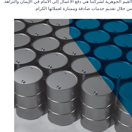
القيم الجوهرية لشركتنا هي دفع الأعمال إلى الأمام في الإيمان والنزاهة.
من خلال تقديم خدمات صادقة وممتازة لعملائها الكرام.