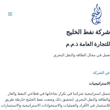
خطي
لى
لمحتوى
Main
Menu
شركة نفط الخليج
للتجارة العامة ذ.م.م
تعمل في مجال الطاقة والنقل البحري
عن الشركة
الاستراتيجيات
تتمثل استراتيجية شركتنا في تكرار نجاحاتها في قطاعي النفط والغاز
والطاقة والنقل البحري, لتحقيق ذلك وضعت نفط الخليج خارطة طريق
للاستثمار في الأفراد والعمليات والاستحواذات الاستراتيجية والاستثمارات