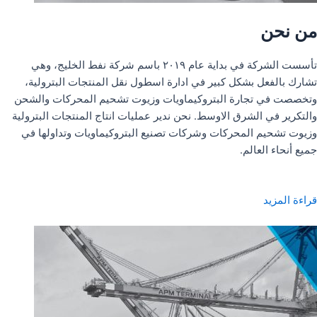
من نحن
تأسست الشركة في بداية عام ٢٠١٩ باسم شركة نفط الخليج، وهي
تشارك بالفعل بشكل كبير في ادارة اسطول نقل المنتجات البترولية،
وتخصصت في تجارة البتروكيماويات وزيوت تشحيم المحركات والشحن
والتكرير في الشرق الاوسط. نحن ندير عمليات انتاج المنتجات البترولية
وزيوت تشحيم المحركات وشركات تصنيع البتروكيماويات وتداولها في
جميع أنحاء العالم.
قراءة المزيد