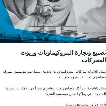
تصنيع وتجارة البتروكيماويات وزيوت
المحركات
تمثل الشركة شركات البتروكيماويات الدولية, بينما يدير مؤسسو الشركة
مصانعهم الخاصة للبتروكيماويات.
تمثل الشركة أحد أكثر مصانع زيوت التشحيم تميزاً في الامارات العربية
المتحدة التي يملكها نفس مؤسسو الشركة.
[iheu_ultimate_oxi id=”1″]