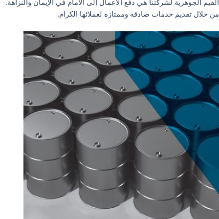
القيم الجوهرية لشركتنا هي دفع الأعمال إلى الأمام في الإيمان والنزاهة.
من خلال تقديم خدمات صادقة وممتازة لعملائها الكرام.