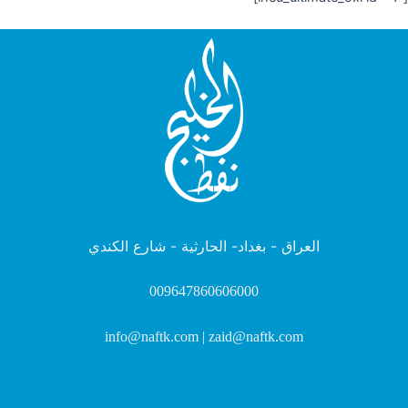
العراق - بغداد- الحارثية - شارع الكندي
009647860606000
info@naftk.com | zaid@naftk.com