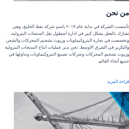
من نحن
تأسست الشركة في بداية عام ٢٠١٩ باسم شركة نفط الخليج، وهي
تشارك بالفعل بشكل كبير في ادارة اسطول نقل المنتجات البترولية،
وتخصصت في تجارة البتروكيماويات وزيوت تشحيم المحركات والشحن
والتكرير في الشرق الاوسط. نحن ندير عمليات انتاج المنتجات البترولية
وزيوت تشحيم المحركات وشركات تصنيع البتروكيماويات وتداولها في
جميع أنحاء العالم.
قراءة المزيد