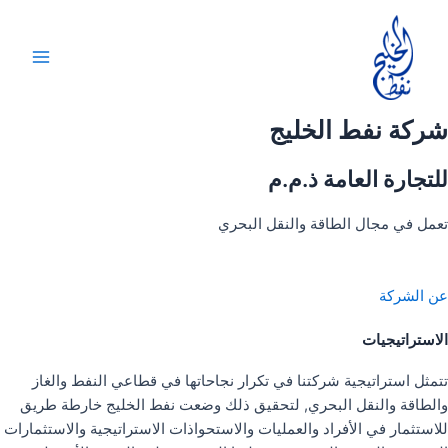
خطي
لى
لمحتوى
Main
Menu
شركة نفط الخليج
للتجارة العامة ذ.م.م
تعمل في مجال الطاقة والنقل البحري
عن الشركة
الاستراتيجيات
تتمثل استراتيجية شركتنا في تكرار نجاحاتها في قطاعي النفط والغاز
والطاقة والنقل البحري, لتحقيق ذلك وضعت نفط الخليج خارطة طريق
للاستثمار في الأفراد والعمليات والاستحواذات الاستراتيجية والاستثمارات