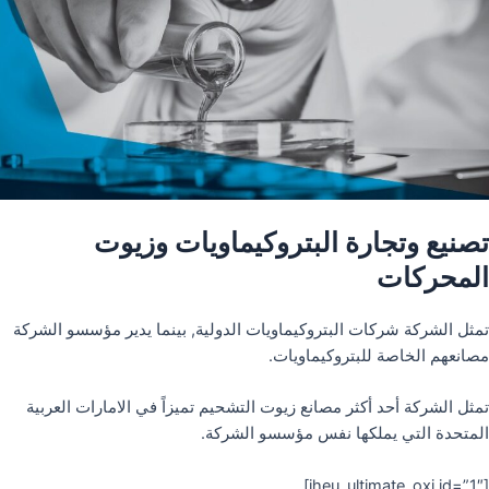
تصنيع وتجارة البتروكيماويات وزيوت
المحركات
تمثل الشركة شركات البتروكيماويات الدولية, بينما يدير مؤسسو الشركة
مصانعهم الخاصة للبتروكيماويات.
تمثل الشركة أحد أكثر مصانع زيوت التشحيم تميزاً في الامارات العربية
المتحدة التي يملكها نفس مؤسسو الشركة.
[iheu_ultimate_oxi id=”1″]