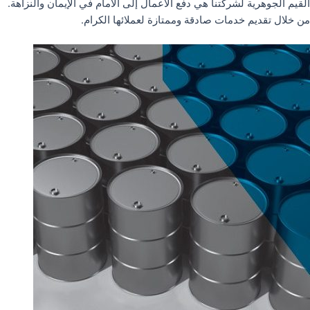
القيم الجوهرية لشركتنا هي دفع الأعمال إلى الأمام في الإيمان والنزاهة.
من خلال تقديم خدمات صادقة وممتازة لعملائها الكرام.