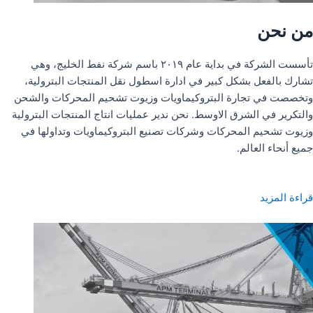
من نحن
تأسست الشركة في بداية عام ٢٠١٩ باسم شركة نفط الخليج، وهي
تشارك بالفعل بشكل كبير في ادارة اسطول نقل المنتجات البترولية،
وتخصصت في تجارة البتروكيماويات وزيوت تشحيم المحركات والشحن
والتكرير في الشرق الاوسط. نحن ندير عمليات انتاج المنتجات البترولية
وزيوت تشحيم المحركات وشركات تصنيع البتروكيماويات وتداولها في
جميع أنحاء العالم.
قراءة المزيد