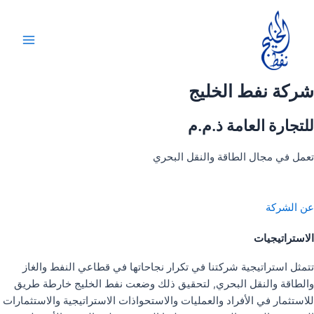
خطي
لى
لمحتوى
Main
Menu
شركة نفط الخليج
للتجارة العامة ذ.م.م
تعمل في مجال الطاقة والنقل البحري
عن الشركة
الاستراتيجيات
تتمثل استراتيجية شركتنا في تكرار نجاحاتها في قطاعي النفط والغاز
والطاقة والنقل البحري, لتحقيق ذلك وضعت نفط الخليج خارطة طريق
للاستثمار في الأفراد والعمليات والاستحواذات الاستراتيجية والاستثمارات