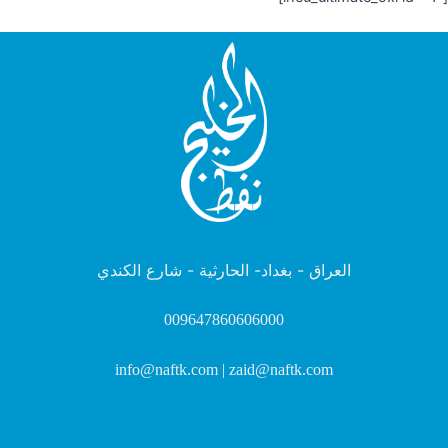
العراق - بغداد- الحارثية - شارع الكندي
009647860606000
info@naftk.com | zaid@naftk.com