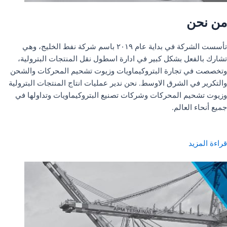
من نحن
تأسست الشركة في بداية عام ٢٠١٩ باسم شركة نفط الخليج، وهي
تشارك بالفعل بشكل كبير في ادارة اسطول نقل المنتجات البترولية،
وتخصصت في تجارة البتروكيماويات وزيوت تشحيم المحركات والشحن
والتكرير في الشرق الاوسط. نحن ندير عمليات انتاج المنتجات البترولية
وزيوت تشحيم المحركات وشركات تصنيع البتروكيماويات وتداولها في
جميع أنحاء العالم.
قراءة المزيد