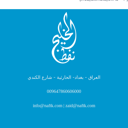
العراق - بغداد- الحارثية - شارع الكندي
009647860606000
info@naftk.com | zaid@naftk.com