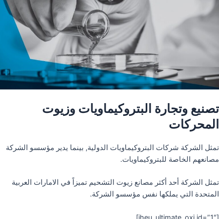
تصنيع وتجارة البتروكيماويات وزيوت
المحركات
تمثل الشركة شركات البتروكيماويات الدولية, بينما يدير مؤسسو الشركة
مصانعهم الخاصة للبتروكيماويات.
تمثل الشركة أحد أكثر مصانع زيوت التشحيم تميزاً في الامارات العربية
المتحدة التي يملكها نفس مؤسسو الشركة.
[iheu_ultimate_oxi id=”1″]