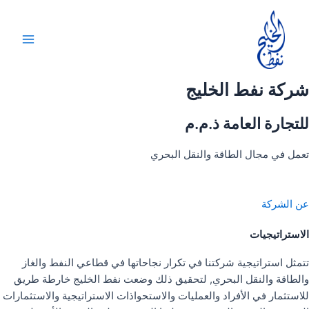
خطي
لى
لمحتوى
Main
Menu
شركة نفط الخليج
للتجارة العامة ذ.م.م
تعمل في مجال الطاقة والنقل البحري
عن الشركة
الاستراتيجيات
تتمثل استراتيجية شركتنا في تكرار نجاحاتها في قطاعي النفط والغاز
والطاقة والنقل البحري, لتحقيق ذلك وضعت نفط الخليج خارطة طريق
للاستثمار في الأفراد والعمليات والاستحواذات الاستراتيجية والاستثمارات