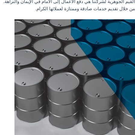
القيم الجوهرية لشركتنا هي دفع الأعمال إلى الأمام في الإيمان والنزاهة.
من خلال تقديم خدمات صادقة وممتازة لعملائها الكرام.