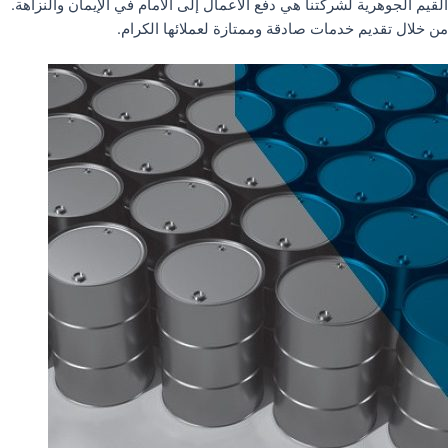
القيم الجوهرية لشركتنا هي دفع الأعمال إلى الأمام في الإيمان والنزاهة.
من خلال تقديم خدمات صادقة وممتازة لعملائها الكرام.