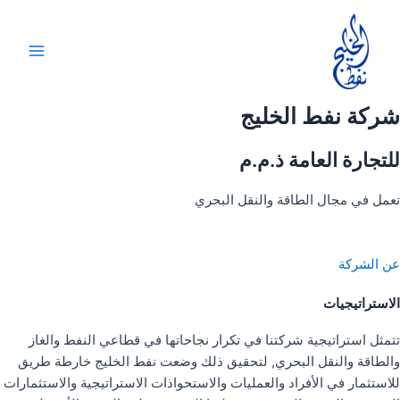
خطي
لى
لمحتوى
Main
Menu
شركة نفط الخليج
للتجارة العامة ذ.م.م
تعمل في مجال الطاقة والنقل البحري
عن الشركة
الاستراتيجيات
تتمثل استراتيجية شركتنا في تكرار نجاحاتها في قطاعي النفط والغاز
والطاقة والنقل البحري, لتحقيق ذلك وضعت نفط الخليج خارطة طريق
للاستثمار في الأفراد والعمليات والاستحواذات الاستراتيجية والاستثمارات