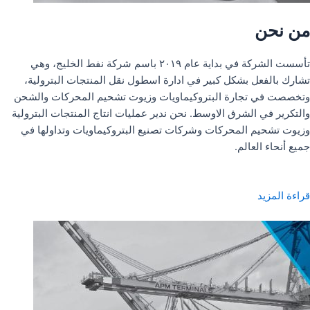
من نحن
تأسست الشركة في بداية عام ٢٠١٩ باسم شركة نفط الخليج، وهي
تشارك بالفعل بشكل كبير في ادارة اسطول نقل المنتجات البترولية،
وتخصصت في تجارة البتروكيماويات وزيوت تشحيم المحركات والشحن
والتكرير في الشرق الاوسط. نحن ندير عمليات انتاج المنتجات البترولية
وزيوت تشحيم المحركات وشركات تصنيع البتروكيماويات وتداولها في
جميع أنحاء العالم.
قراءة المزيد