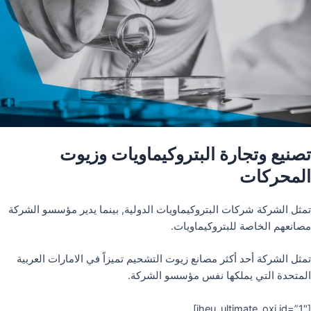
تصنيع وتجارة البتروكيماويات وزيوت
المحركات
تمثل الشركة شركات البتروكيماويات الدولية, بينما يدير مؤسسو الشركة
مصانعهم الخاصة للبتروكيماويات.
تمثل الشركة أحد أكثر مصانع زيوت التشحيم تميزاً في الامارات العربية
المتحدة التي يملكها نفس مؤسسو الشركة.
[iheu_ultimate_oxi id=”1″]