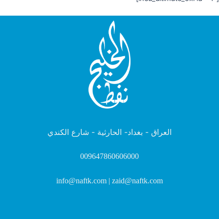
العراق - بغداد- الحارثية - شارع الكندي
009647860606000
info@naftk.com | zaid@naftk.com