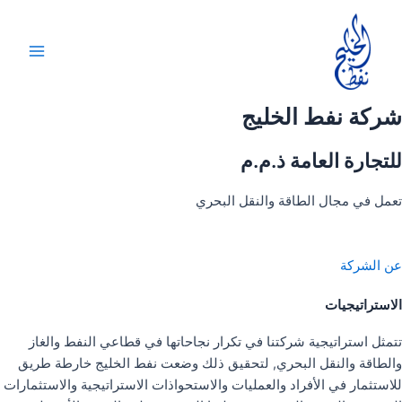
خطي
لى
لمحتوى
Main
Menu
شركة نفط الخليج
للتجارة العامة ذ.م.م
تعمل في مجال الطاقة والنقل البحري
عن الشركة
الاستراتيجيات
تتمثل استراتيجية شركتنا في تكرار نجاحاتها في قطاعي النفط والغاز
والطاقة والنقل البحري, لتحقيق ذلك وضعت نفط الخليج خارطة طريق
للاستثمار في الأفراد والعمليات والاستحواذات الاستراتيجية والاستثمارات