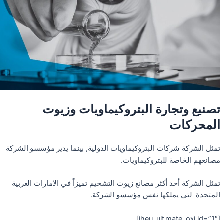
تصنيع وتجارة البتروكيماويات وزيوت
المحركات
تمثل الشركة شركات البتروكيماويات الدولية, بينما يدير مؤسسو الشركة
مصانعهم الخاصة للبتروكيماويات.
تمثل الشركة أحد أكثر مصانع زيوت التشحيم تميزاً في الامارات العربية
المتحدة التي يملكها نفس مؤسسو الشركة.
[iheu_ultimate_oxi id=”1″]