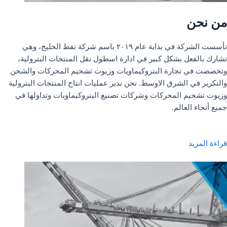
من نحن
تأسست الشركة في بداية عام ٢٠١٩ باسم شركة نفط الخليج، وهي
تشارك بالفعل بشكل كبير في ادارة اسطول نقل المنتجات البترولية،
وتخصصت في تجارة البتروكيماويات وزيوت تشحيم المحركات والشحن
والتكرير في الشرق الاوسط. نحن ندير عمليات انتاج المنتجات البترولية
وزيوت تشحيم المحركات وشركات تصنيع البتروكيماويات وتداولها في
جميع أنحاء العالم.
قراءة المزيد