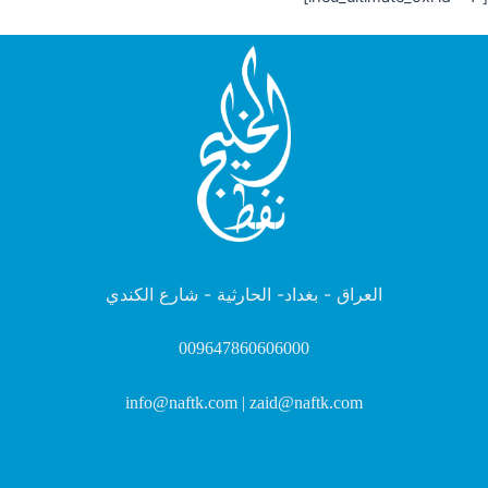
العراق - بغداد- الحارثية - شارع الكندي
009647860606000
info@naftk.com | zaid@naftk.com