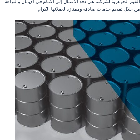
القيم الجوهرية لشركتنا هي دفع الأعمال إلى الأمام في الإيمان والنزاهة.
من خلال تقديم خدمات صادقة وممتازة لعملائها الكرام.